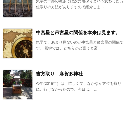
気学の一部の流派では次元層採りという変わった方
位取りの方法がありますので紹介しま ...
中宮星と吊宮星の関係を本来は見ます。
気学で、あまり見ないのが中宮星と吊宮星の関係で
す。 気学では、どちらかと言うと宮 ...
吉方取り 麻賀多神社
今年(2016年）は、忙しくて、なかなか方位を取り
に、行けなかったので、今日は、 ...