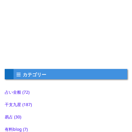
カテゴリー
占い全般
(72)
干支九星
(187)
易占
(30)
有料blog
(7)