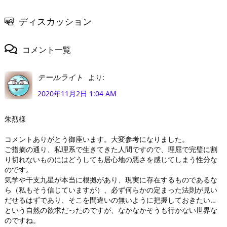
ディスカッション
コメント一覧
より:
テールライト
2020年11月2日 1:04 AM
朱烈様
コメントありがとう御座います。大変参考になりました。
ご指摘の通り、私理系で生きてきた人間ですので、理屈で完璧に割
り切れないものにはどうしても居心地の悪さを感じてしまう性分な
のです。
気学や干支九星が本当に根拠があり、現実に存在するものであるな
ら（私もそう信じていますが）、必ず何らかの定まった法則が見い
だせるはずであり、そこを間違いの無いように把握しておきたい…
という自然の欲求だったのですが、なかなかそうも行かない世界な
のですね。