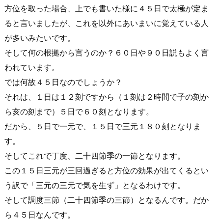
方位を取った場合、上でも書いた様に４５日で太極が定ま
ると言いましたが、これを以外にあいまいに覚えている人
が多いみたいです。
そして何の根拠から言うのか？６０日や９０日説もよく言
われています。
では何故４５日なのでしょうか？
それは、１日は１２刻ですから（１刻は２時間で子の刻か
ら亥の刻まで）５日で６０刻となります。
だから、５日で一元で、１５日で三元１８０刻となりま
す。
そしてこれで丁度、二十四節季の一節となります。
この１５日三元が三回過ぎると方位の効果が出てくるとい
う訳で「三元の三元で気を生ず」となるわけです。
そして調度三節（二十四節季の三節）となるんです。だか
ら４５日なんです。