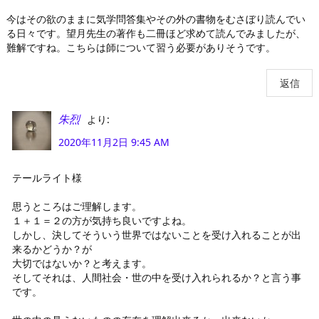
今はその欲のままに気学問答集やその外の書物をむさぼり読んでい
る日々です。望月先生の著作も二冊ほど求めて読んでみましたが、
難解ですね。こちらは師について習う必要がありそうです。
返信
より:
朱烈
2020年11月2日 9:45 AM
テールライト様
思うところはご理解します。
１＋１＝２の方が気持ち良いですよね。
しかし、決してそういう世界ではないことを受け入れることが出
来るかどうか？が
大切ではないか？と考えます。
そしてそれは、人間社会・世の中を受け入れられるか？と言う事
です。