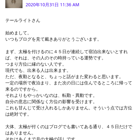
2020年10月31日 11:36 AM
テールライトさん
始めまして。
いつもブログを見て戴きありがとうございます。
まず、太極を付けるのに４５日が連続して宿泊出来ないとすれ
ば、それは、その人のその時持っている運勢です。
つまり方位に縁のない人です。
現代でも、出来る人は出来ます。
ただ、夜勤となると、ちょっと話がまた変わると思います。
一定の場所で夜泊まり、また次の日には住んでるところに帰って
来るのですから。
それよりもやっかいなのは、転勤・異動です。
自分の意志に関係なく方位の影響を受けます。
これも甘んじて受け入れるしかありません。そういう点では方位
は絶対です。
大体、太極が付くのはブログでも書いてある通り、４５日だけで
はありません。
それはあくまで月の太極の話しです。