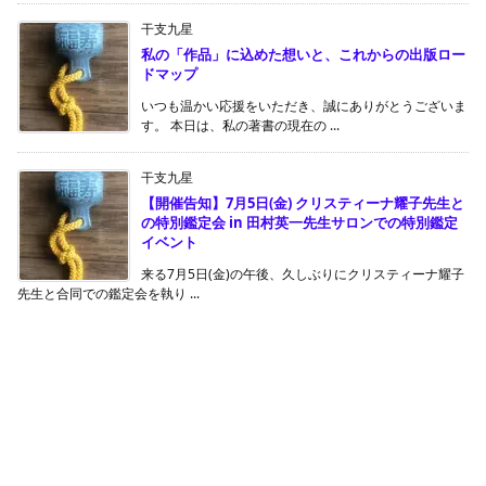
干支九星
私の「作品」に込めた想いと、これからの出版ロー
ドマップ
いつも温かい応援をいただき、誠にありがとうございま
す。 本日は、私の著書の現在の ...
干支九星
【開催告知】7月5日(金) クリスティーナ耀子先生と
の特別鑑定会 in 田村英一先生サロンでの特別鑑定
イベント
来る7月5日(金)の午後、久しぶりにクリスティーナ耀子
先生と合同での鑑定会を執り ...