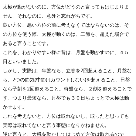
太極が動がないのに、方位がどうのと言ってもはじまりま
せん。それなのに、意外と忘れがちです。
良い方位、悪い方位の前に考えなくてはならないのは、そ
の方位を使う際、太極が動くのは、二節を、超えた場合で
あると言うことです。
これを、わかりやすい様に昔は、月盤を動かすのに、４５
日といいました。
しかし、実際は、年盤なら、立春を2回超えること、月盤な
ら、2つの節気(中節はカウントしない)を超えること。日盤
なら子刻を2回超えること。時盤なら、２刻を超えることで
す。つまり最短なら、月盤でも３０日ちょっとで太極は動
かせます。
これを考えないと、方位は取れないし、取ったと思っても
実際は取れてないと言う事態になりかねません。
逆に言うと、太極を動かしてはじめて方位は取れるので