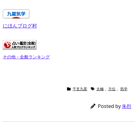
にほんブログ村
その他・全般ランキング
干支九星
太極
,
方位
,
気学
Posted by
朱烈