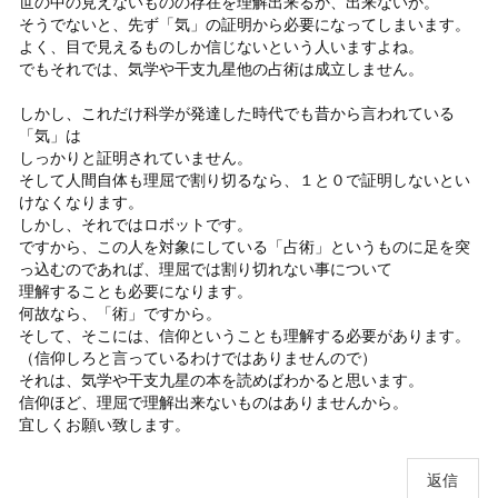
世の中の見えないものの存在を理解出来るか、出来ないか。
そうでないと、先ず「気」の証明から必要になってしまいます。
よく、目で見えるものしか信じないという人いますよね。
でもそれでは、気学や干支九星他の占術は成立しません。
しかし、これだけ科学が発達した時代でも昔から言われている
「気」は
しっかりと証明されていません。
そして人間自体も理屈で割り切るなら、１と０で証明しないとい
けなくなります。
しかし、それではロボットです。
ですから、この人を対象にしている「占術」というものに足を突
っ込むのであれば、理屈では割り切れない事について
理解することも必要になります。
何故なら、「術」ですから。
そして、そこには、信仰ということも理解する必要があります。
（信仰しろと言っているわけではありませんので）
それは、気学や干支九星の本を読めばわかると思います。
信仰ほど、理屈で理解出来ないものはありませんから。
宜しくお願い致します。
返信