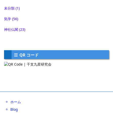
未分類
(1)
気学
(56)
神社仏閣
(23)
QR コード
ホーム
Blog