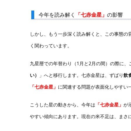
今年を読み解く
「七赤金星」
の影響
しかし、もう一歩深く読み解くと、この事態の
く関わっています。
九星暦での年替わり（1月と2月の間）の際に、
い）
」へと移行します。七赤金星は、ずばり
飲
「七赤金星」
に関連する問題が表面化しやすい
こうした星の動きから、今年は
「七赤金星」
が
やすい傾向にあります。現在の米不足は、まさ