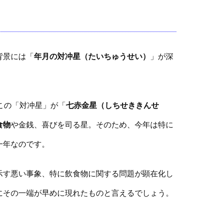
背景には「
年月の対冲星（たいちゅうせい）
」が深
この「対冲星」が「
七赤金星（しちせききんせ
食物
や金銭、喜びを司る星。そのため、今年は特に
一年なのです。
示す悪い事象、特に飲食物に関する問題が顕在化し
にその一端が早めに現れたものと言えるでしょう。