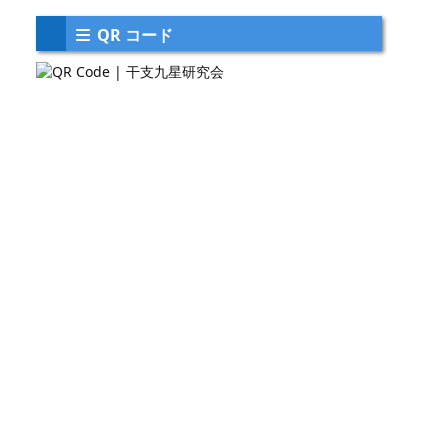
QR コード