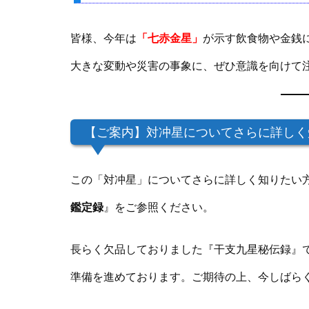
皆様、今年は
「七赤金星」
が示す飲食物や金銭
大きな変動や災害の事象に、ぜひ意識を向けて
【ご案内】対冲星についてさらに詳しく
この「対冲星」についてさらに詳しく知りたい
鑑定録
』をご参照ください。
長らく欠品しておりました『干支九星秘伝録』
準備を進めております。ご期待の上、今しばら