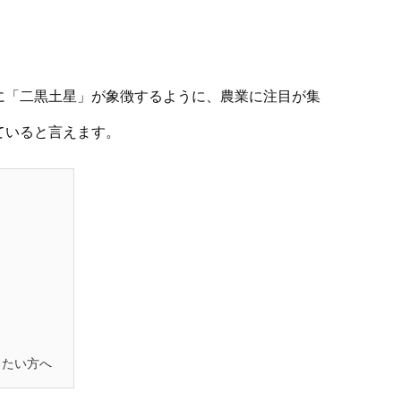
に「二黒土星」が象徴するように、農業に注目が集
ていると言えます。
りたい方へ