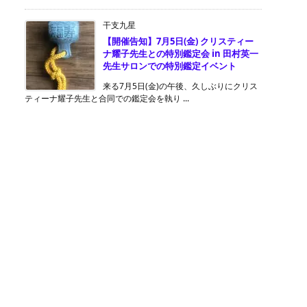
干支九星
【開催告知】7月5日(金) クリスティー
ナ耀子先生との特別鑑定会 in 田村英一
先生サロンでの特別鑑定イベント
来る7月5日(金)の午後、久しぶりにクリス
ティーナ耀子先生と合同での鑑定会を執り ...