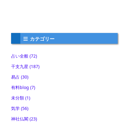
カテゴリー
占い全般
(72)
干支九星
(187)
易占
(30)
有料blog
(7)
未分類
(1)
気学
(56)
神社仏閣
(23)