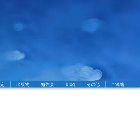
鑑定
出版物
勉強会
blog
その他
ご連絡