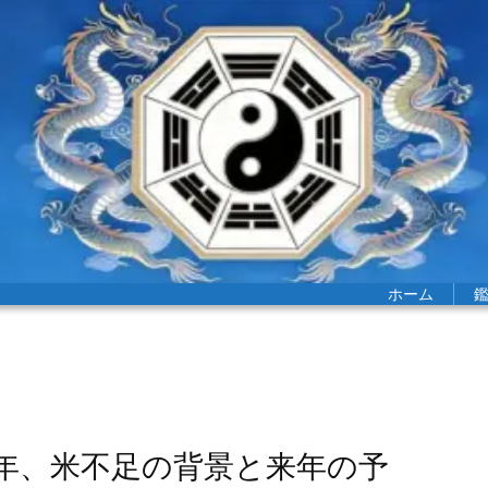
ホーム
年、米不足の背景と来年の予