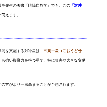
田亨先生の著書『陰陽自然学』でも、この
「対冲
が伺えます。
年間を支配する対冲星は「
五黄土星（ごおうどせ
くも強い影響力を持つ星で、特に災害や大きな変動
年の方がより一層高まることが予想されます。