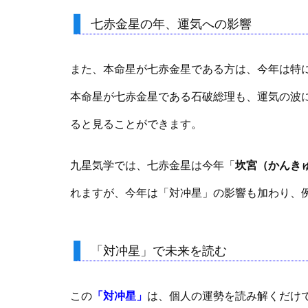
七赤金星の年、運気への影響
また、本命星が七赤金星である方は、今年は特
本命星が七赤金星である石破総理も、運気の波
ると見ることができます。
九星気学では、七赤金星は今年「
坎宮（かんき
れますが、今年は「対冲星」の影響も加わり、
「対冲星」で未来を読む
この
「対冲星」
は、個人の運勢を読み解くだけ