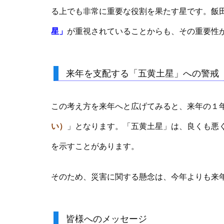
る上でも非常に重要な役割を果たす星です。飯
星」
が重視されていることからも、その重要性
来年を支配する「五黄土星」への警戒
この考え方を来年へと広げてみると、来年の１
い）
」となります。「五黄土星」は、良くも悪
を示すことがあります。
そのため、災害に関する懸念は、今年よりも来
皆様へのメッセージ