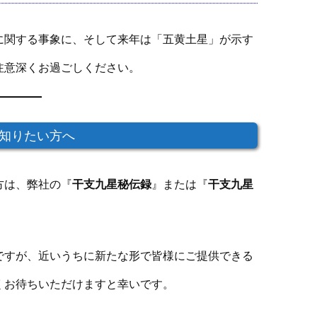
に関する事象に、そして来年は「五黄土星」が示す
注意深くお過ごしください。
知りたい方へ
方は、弊社の『
干支九星秘伝録
』または『
干支九星
ですが、近いうちに新たな形で皆様にご提供できる
くお待ちいただけますと幸いです。