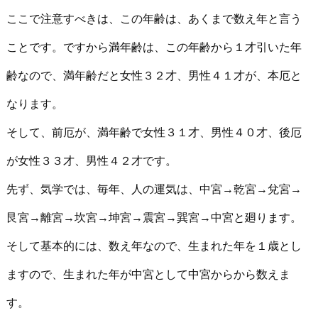
ここで注意すべきは、この年齢は、あくまで数え年と言う
ことです。ですから満年齢は、この年齢から１才引いた年
齢なので、満年齢だと女性３２才、男性４１才が、本厄と
なります。
そして、前厄が、満年齢で女性３１才、男性４０才、後厄
が女性３３才、男性４２才です。
先ず、気学では、毎年、人の運気は、中宮→乾宮→兌宮→
艮宮→離宮→坎宮→坤宮→震宮→巽宮→中宮と廻ります。
そして基本的には、数え年なので、生まれた年を１歳とし
ますので、生まれた年が中宮として中宮からから数えま
す。