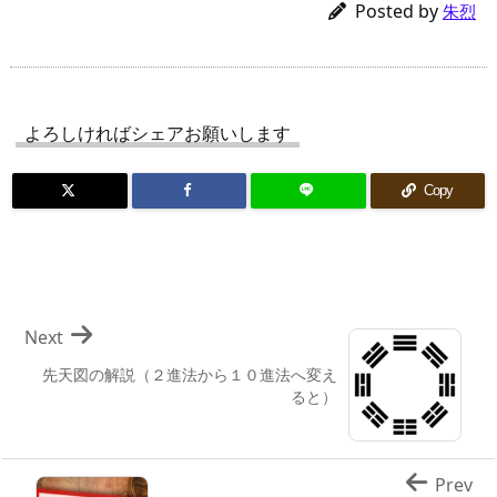
Posted by
朱烈
よろしければシェアお願いします
Copy
Next
先天図の解説（２進法から１０進法へ変え
ると）
Prev