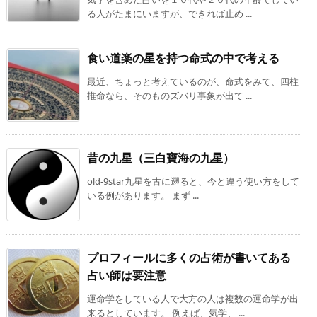
る人がたまにいますが、できれば止め ...
食い道楽の星を持つ命式の中で考える
最近、ちょっと考えているのが、命式をみて、四柱
推命なら、そのものズバリ事象が出て ...
昔の九星（三白寶海の九星）
old-9star九星を古に遡ると、今と違う使い方をして
いる例があります。 まず ...
プロフィールに多くの占術が書いてある
占い師は要注意
運命学をしている人で大方の人は複数の運命学が出
来るとしています。 例えば、気学、 ...