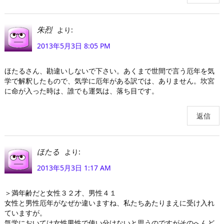
より:
朱烈
2013年5月3日 8:05 PM
ほたるさん、勘違いしないで下さい。あくまで世間で言う厄年を気
学で解釈したもので、気学に厄年がある訳では、ありません。坎宮
に命が入った時は、誰でも運気は、落ち目です。
返信
より:
ほたる
2013年5月3日 1:17 AM
＞満年齢だと女性３２才、男性４１
女性と男性厄年がなぜか違いますね、私たちあたりまえに受け入れ
ていますが。
気学においては女性男性で使い分けないと思うのですがそのへんど