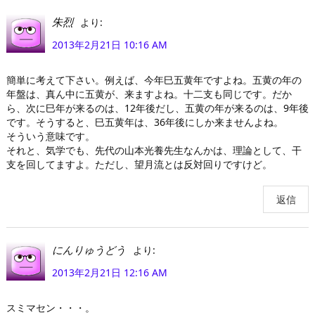
より:
朱烈
2013年2月21日 10:16 AM
簡単に考えて下さい。例えば、今年巳五黄年ですよね。五黄の年の
年盤は、真ん中に五黄が、来ますよね。十二支も同じです。だか
ら、次に巳年が来るのは、12年後だし、五黄の年が来るのは、9年後
です。そうすると、巳五黄年は、36年後にしか来ませんよね。
そういう意味です。
それと、気学でも、先代の山本光養先生なんかは、理論として、干
支を回してますよ。ただし、望月流とは反対回りですけど。
返信
より:
にんりゅうどう
2013年2月21日 12:16 AM
スミマセン・・・。