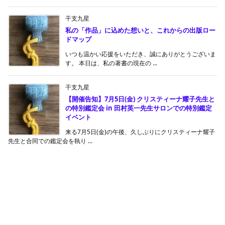
干支九星
私の「作品」に込めた想いと、これからの出版ロー
ドマップ
いつも温かい応援をいただき、誠にありがとうございま
す。 本日は、私の著書の現在の ...
干支九星
【開催告知】7月5日(金) クリスティーナ耀子先生と
の特別鑑定会 in 田村英一先生サロンでの特別鑑定
イベント
来る7月5日(金)の午後、久しぶりにクリスティーナ耀子
先生と合同での鑑定会を執り ...