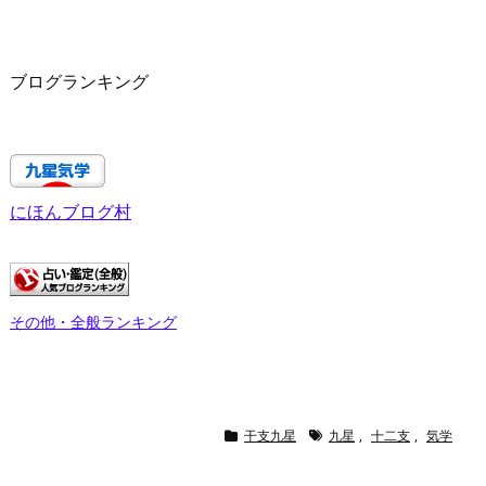
ブログランキング
にほんブログ村
その他・全般ランキング
干支九星
九星
,
十二支
,
気学