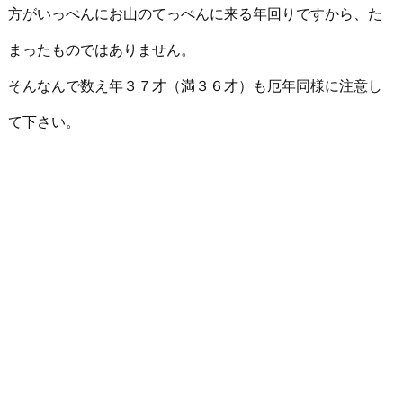
方がいっぺんにお山のてっぺんに来る年回りですから、た
まったものではありません。
そんなんで数え年３７才（満３６才）も厄年同様に注意し
て下さい。