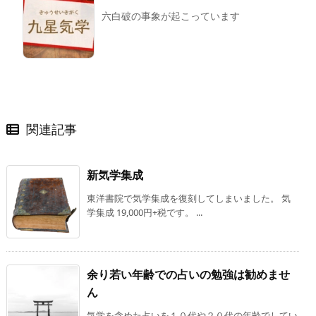
六白破の事象が起こっています
関連記事
新気学集成
東洋書院で気学集成を復刻してしまいました。 気
学集成 19,000円+税です。 ...
余り若い年齢での占いの勉強は勧めませ
ん
気学を含めた占いを１０代や２０代の年齢でしてい