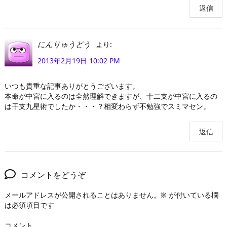
返信
より:
にんりゅうどう
2013年2月19日 10:02 PM
いつも貴重な記事ありがとうございます。
本命が中宮に入るのは全然理解できますが、十二支が中宮に入るの
は干支九星術でしたか・・・？相変わらず不勉強でスミマセン。
返信
コメントをどうぞ
メールアドレスが公開されることはありません。
※
が付いている欄
は必須項目です
コメント