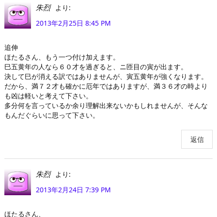
より:
朱烈
2013年2月25日 8:45 PM
追伸
ほたるさん、もう一つ付け加えます。
巳五黄年の人なら６０才を過ぎると、ニ匝目の寅が出ます。
決して巳が消える訳ではありませんが、寅五黄年が強くなります。
だから、満７２才も確かに厄年ではありますが、満３６才の時より
も凶は軽いと考えて下さい。
多分何を言っているか余り理解出来ないかもしれませんが、そんな
もんだぐらいに思って下さい。
返信
より:
朱烈
2013年2月24日 7:39 PM
ほたるさん、