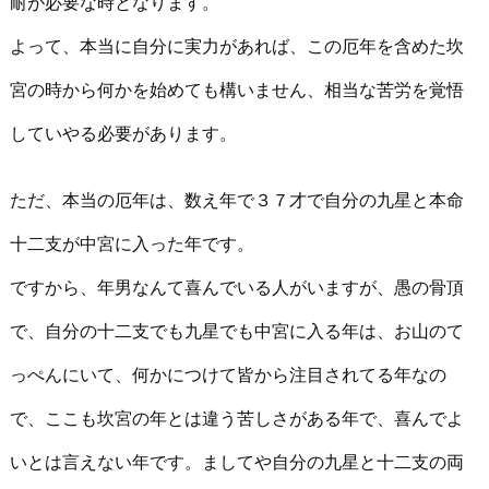
耐が必要な時となります。
よって、本当に自分に実力があれば、この厄年を含めた坎
宮の時から何かを始めても構いません、相当な苦労を覚悟
していやる必要があります。
ただ、本当の厄年は、数え年で３７才で自分の九星と本命
十二支が中宮に入った年です。
ですから、年男なんて喜んでいる人がいますが、愚の骨頂
で、自分の十二支でも九星でも中宮に入る年は、お山のて
っぺんにいて、何かにつけて皆から注目されてる年なの
で、ここも坎宮の年とは違う苦しさがある年で、喜んでよ
いとは言えない年です。ましてや自分の九星と十二支の両