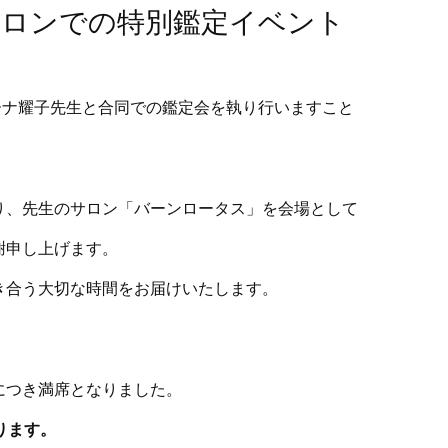
生サロンでの特別鑑定イベント
ィーナ耀子先生と合同での鑑定会を執り行いますこと
り、先生のサロン「バーンロータス」を会場として
謝申し上げます。
き合う大切な時間をお届けいたします。
につき満席となりました。
ります。