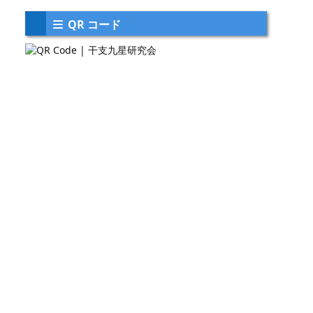
QR コード