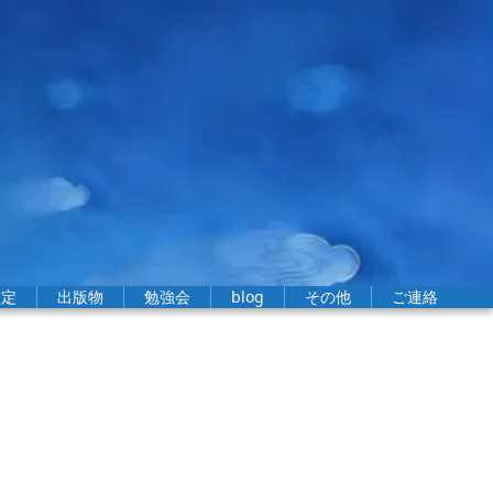
鑑定
出版物
勉強会
blog
その他
ご連絡