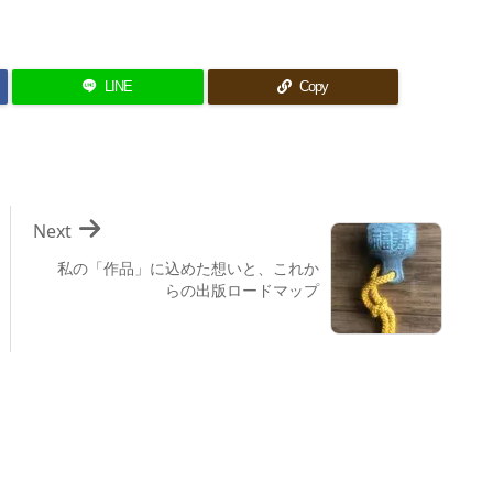
LINE
Copy
Next
私の「作品」に込めた想いと、これか
らの出版ロードマップ