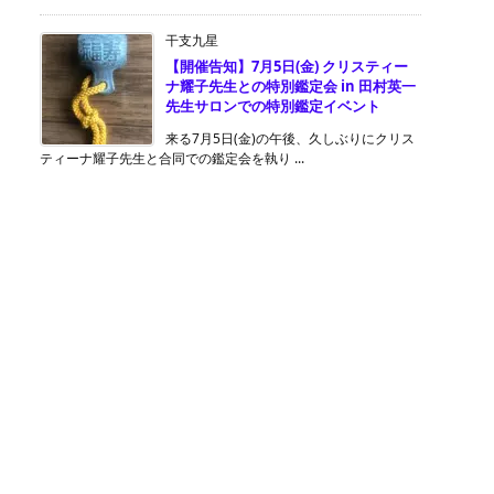
干支九星
【開催告知】7月5日(金) クリスティー
ナ耀子先生との特別鑑定会 in 田村英一
先生サロンでの特別鑑定イベント
来る7月5日(金)の午後、久しぶりにクリス
ティーナ耀子先生と合同での鑑定会を執り ...