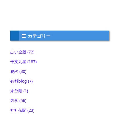
カテゴリー
占い全般
(72)
干支九星
(187)
易占
(30)
有料blog
(7)
未分類
(1)
気学
(56)
神社仏閣
(23)