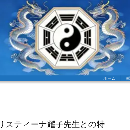
ホーム
 クリスティーナ耀子先生との特