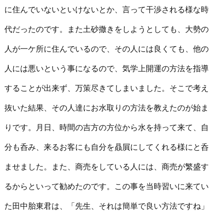
に住んでいないといけないとか、言って干渉される様な時
代だったのです。また土砂撒きをしようとしても、大勢の
人が一ケ所に住んでいるので、その人には良くても、他の
人には悪いという事になるので、気学上開運の方法を指導
することが出来ず、万策尽きてしまいました。そこで考え
抜いた結果、その人達にお水取りの方法を教えたのが始ま
りです。月日、時間の吉方の方位から水を持って来て、自
分も呑み、来るお客にも自分を贔屓にしてくれる様にと呑
ませました。また、商売をしている人には、商売が繁盛す
るからといって勧めたのです。この事を当時習いに来てい
た田中胎東君は、「先生、それは簡単で良い方法ですね」