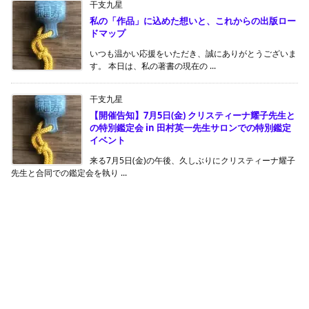
干支九星
私の「作品」に込めた想いと、これからの出版ロー
ドマップ
いつも温かい応援をいただき、誠にありがとうございま
す。 本日は、私の著書の現在の ...
干支九星
【開催告知】7月5日(金) クリスティーナ耀子先生と
の特別鑑定会 in 田村英一先生サロンでの特別鑑定
イベント
来る7月5日(金)の午後、久しぶりにクリスティーナ耀子
先生と合同での鑑定会を執り ...