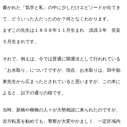
書かれた「気学と私」の中に少しだけエピソードが出てき
て、どういった人だったのか？何となくわかります。
まずこの先生は１８９８年１１月生まれ 戊戌３年 癸亥
５月生まれです。
それで、例えば、今では普通に開運法として行われている
「お水取り」についてですが、現在、お水取りは、田中胎
東先生から広まったとされていると思いますが、この本に
よると、以下の通りの様です。
当時、新橋や柳橋の人々が大勢相談に来られたのですが、
吉方転居を勧めても、警察が大変やかましく、一定区域内