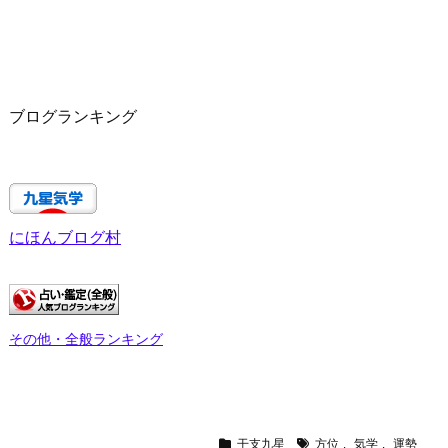
ブログランキング
にほんブログ村
その他・全般ランキング
干支九星
方位
,
気学
,
運勢