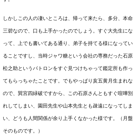
しかしこの人の凄いところは、帰って来たら、多分、本命
三碧なので、口も上手かったのでしょう。すぐ大先生にな
って、上でも書いてある通り、弟子を持てる様になってい
ることですし、当時ジャワ糖という会社の専務だった石原
松之助というパトロンをすぐ見つけちゃって鑑定所も作っ
てもらっちゃたことです。でもやっぱり亥五黄月生まれな
ので、巽宮四緑破ですから、この石原さんともすぐ喧嘩別
れしてしまい、園田先生や山本先生とも疎遠になってしま
い、どうも人間関係が余り上手くなかった様です。（月盤
そのものです。）