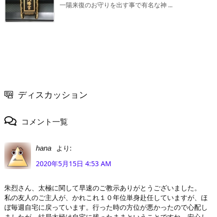
一陽来復のお守りを出す事で有名な神 ...
ディスカッション
コメント一覧
より:
hana
2020年5月15日 4:53 AM
朱烈さん、太極に関して早速のご教示ありがとうございました。
私の友人のご主人が、かれこれ１０年位単身赴任していますが、ほ
ぼ毎週自宅に戻っています。行った時の方位が悪かったので心配し
ましたが、結局太極は自宅に残ったままということですね。安心し