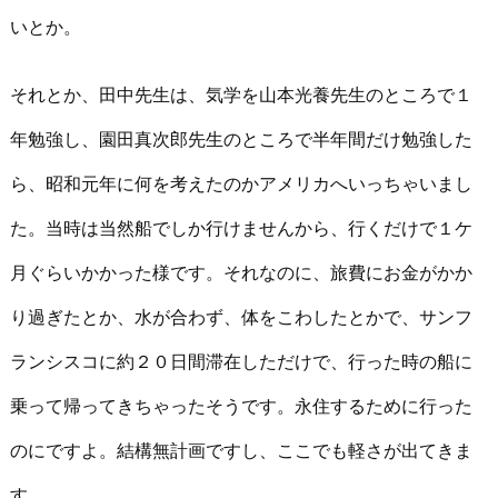
いとか。
それとか、田中先生は、気学を山本光養先生のところで１
年勉強し、園田真次郎先生のところで半年間だけ勉強した
ら、昭和元年に何を考えたのかアメリカへいっちゃいまし
た。当時は当然船でしか行けませんから、行くだけで１ケ
月ぐらいかかった様です。それなのに、旅費にお金がかか
り過ぎたとか、水が合わず、体をこわしたとかで、サンフ
ランシスコに約２０日間滞在しただけで、行った時の船に
乗って帰ってきちゃったそうです。永住するために行った
のにですよ。結構無計画ですし、ここでも軽さが出てきま
す。