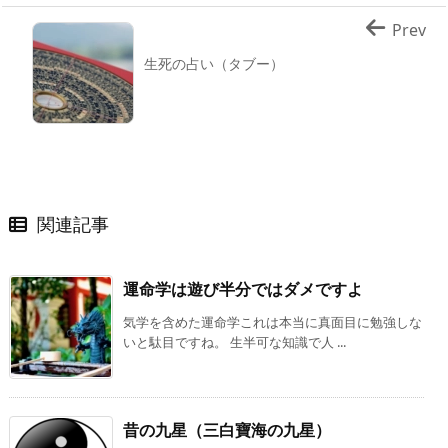
Prev
生死の占い（タブー）
関連記事
運命学は遊び半分ではダメですよ
気学を含めた運命学これは本当に真面目に勉強しな
いと駄目ですね。 生半可な知識で人 ...
昔の九星（三白寶海の九星）