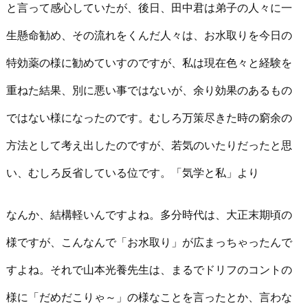
と言って感心していたが、後日、田中君は弟子の人々に一
生懸命勧め、その流れをくんだ人々は、お水取りを今日の
特効薬の様に勧めていすのですが、私は現在色々と経験を
重ねた結果、別に悪い事ではないが、余り効果のあるもの
ではない様になったのです。むしろ万策尽きた時の窮余の
方法として考え出したのですが、若気のいたりだったと思
い、むしろ反省している位です。「気学と私」より
なんか、結構軽いんですよね。多分時代は、大正末期頃の
様ですが、こんなんで「お水取り」が広まっちゃったんで
すよね。それで山本光養先生は、まるでドリフのコントの
様に「だめだこりゃ～」の様なことを言ったとか、言わな