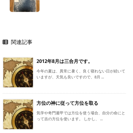
関連記事
2012年8月は三合月です。
今年の夏は、異常に暑く、良く寝れない日が続いて
いますが、天気も良いですので、8月 ...
方位の神に従って方位を取る
気学や奇門遁甲では方位を使う場合、自分の命にと
って吉の方位を使います。 しかし、 ...