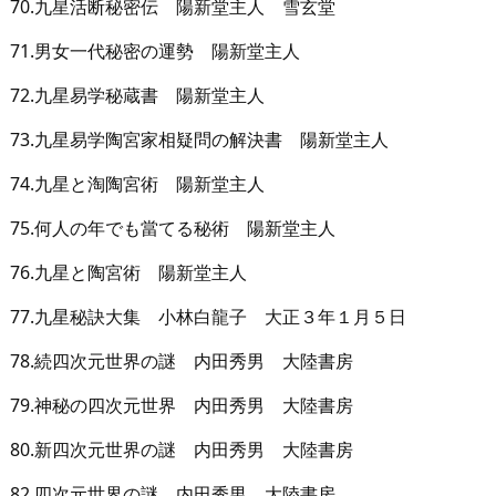
70.九星活断秘密伝 陽新堂主人 雪玄堂
71.男女一代秘密の運勢 陽新堂主人
72.九星易学秘蔵書 陽新堂主人
73.九星易学陶宮家相疑問の解決書 陽新堂主人
74.九星と淘陶宮術 陽新堂主人
75.何人の年でも當てる秘術 陽新堂主人
76.九星と陶宮術 陽新堂主人
77.九星秘訣大集 小林白龍子 大正３年１月５日
78.続四次元世界の謎 内田秀男 大陸書房
79.神秘の四次元世界 内田秀男 大陸書房
80.新四次元世界の謎 内田秀男 大陸書房
82.四次元世界の謎 内田秀男 大陸書房