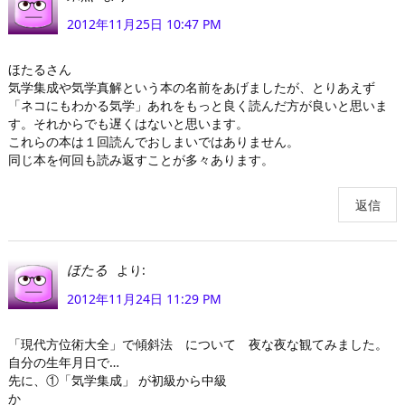
2012年11月25日 10:47 PM
ほたるさん
気学集成や気学真解という本の名前をあげましたが、とりあえず
「ネコにもわかる気学」あれをもっと良く読んだ方が良いと思いま
す。それからでも遅くはないと思います。
これらの本は１回読んでおしまいではありません。
同じ本を何回も読み返すことが多々あります。
返信
より:
ほたる
2012年11月24日 11:29 PM
「現代方位術大全」で傾斜法 について 夜な夜な観てみました。
自分の生年月日で…
先に、①「気学集成」 が初級から中級
か