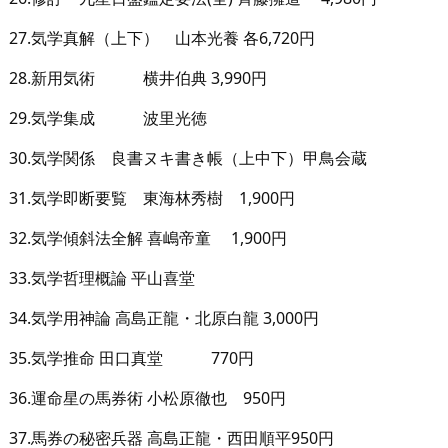
27.気学真解（上下） 山本光養 各6,720円
28.新用気術 横井伯典 3,990円
29.気学集成 波里光徳
30.気学関係 良書ヌキ書き帳（上中下）甲鳥会蔵
31.気学即断要覧 東海林秀樹 1,900円
32.気学傾斜法全解 喜嶋帝童 1,900円
33.気学哲理概論 平山喜堂
34.気学用神論 高島正龍・北原白龍 3,000円
35.気学推命 田口真堂 770円
36.運命星の馬券術 小松原徹也 950円
37.馬券の秘密兵器 高島正龍・西田順平950円