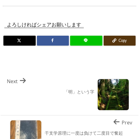
よろしければシェアお願いします
Copy
Next
「明」という字
Prev
干支学原理に一度は負けて二度目で奮起