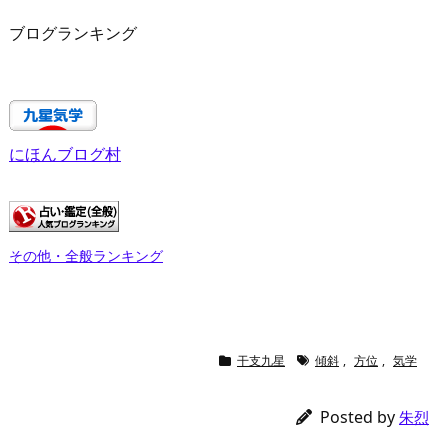
ブログランキング
にほんブログ村
その他・全般ランキング
干支九星
傾斜
,
方位
,
気学
Posted by
朱烈