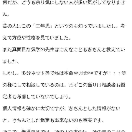
何だか、どうも余り気にしない人が多い気がしてなりませ
ん。
昔の人はこの「二年児」というのも知っていましたし、考
えて方位や性格を見ていました。
また真面目な気学の先生はこんなこともきちんと教えてい
ました。
しかし、多分ネット等で私は本命××月命××ですが・・・等
の様にして相談しているのは、まずこの当りは相談者も鑑
定者も考慮していないでしょう。
個人情報も確かに大切ですが、きちんとした情報がない
と、きちんとした鑑定も出来ないのも事実です。
そこで、普通気学では、その人の本命は、その年のニ月の