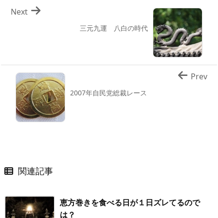
Next
三元九運 八白の時代
Prev
2007年自民党総裁レース
関連記事
恵方巻きを食べる日が１日ズレてるので
は？