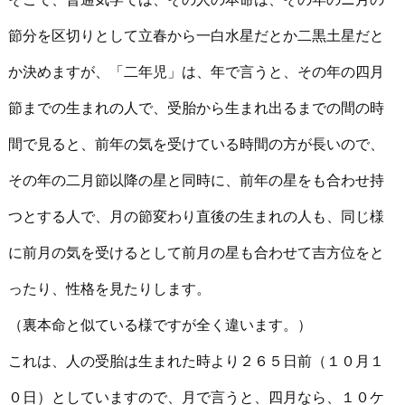
節分を区切りとして立春から一白水星だとか二黒土星だと
か決めますが、「二年児」は、年で言うと、その年の四月
節までの生まれの人で、受胎から生まれ出るまでの間の時
間で見ると、前年の気を受けている時間の方が長いので、
その年の二月節以降の星と同時に、前年の星をも合わせ持
つとする人で、月の節変わり直後の生まれの人も、同じ様
に前月の気を受けるとして前月の星も合わせて吉方位をと
ったり、性格を見たりします。
（裏本命と似ている様ですが全く違います。）
これは、人の受胎は生まれた時より２６５日前（１０月１
０日）としていますので、月で言うと、四月なら、１０ケ