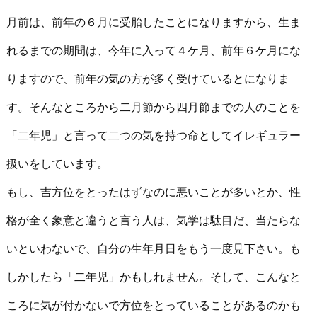
月前は、前年の６月に受胎したことになりますから、生ま
れるまでの期間は、今年に入って４ケ月、前年６ケ月にな
りますので、前年の気の方が多く受けているとになりま
す。そんなところから二月節から四月節までの人のことを
「二年児」と言って二つの気を持つ命としてイレギュラー
扱いをしています。
もし、吉方位をとったはずなのに悪いことが多いとか、性
格が全く象意と違うと言う人は、気学は駄目だ、当たらな
いといわないで、自分の生年月日をもう一度見下さい。も
しかしたら「二年児」かもしれません。そして、こんなと
ころに気が付かないで方位をとっていることがあるのかも