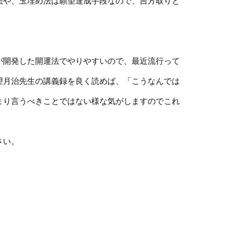
法や、玉埋め法は願望達成手段なので、吉方取りと
が開発した開運法でやりやすいので、最近流行って
望月治先生の講義録を良く読めば、「こうなんでは
まり言うべきことではない様な気がしますのでこれ
さい。