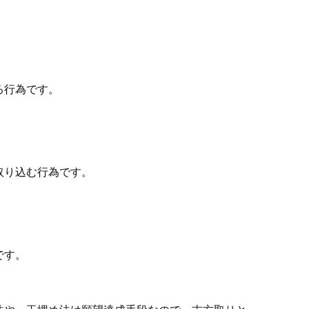
る行為です。
取り込む行為です。
です。