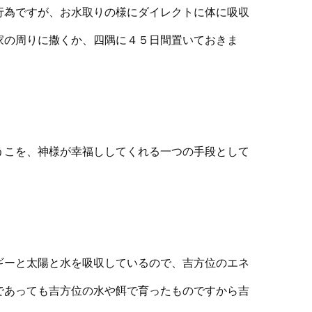
行為ですが、お水取りの様にダイレクトに体に吸収
家の周りに撒くか、四隅に４５日間置いておきま
うこを、神様が幸福ししてくれる一つの手段として
ギーと太陽と水を吸収しているので、吉方位のエネ
であっても吉方位の水や餌で育ったものですから吉