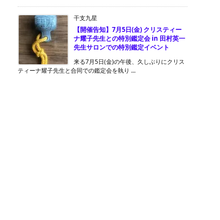
干支九星
【開催告知】7月5日(金) クリスティー
ナ耀子先生との特別鑑定会 in 田村英一
先生サロンでの特別鑑定イベント
来る7月5日(金)の午後、久しぶりにクリス
ティーナ耀子先生と合同での鑑定会を執り ...