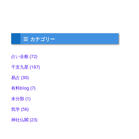
カテゴリー
占い全般
(72)
干支九星
(187)
易占
(30)
有料blog
(7)
未分類
(1)
気学
(56)
神社仏閣
(23)