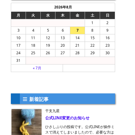
2026年8月
月
火
水
木
金
土
日
1
2
3
4
5
6
7
8
9
10
11
12
13
14
15
16
17
18
19
20
21
22
23
24
25
26
27
28
29
30
31
« 7月
新着記事
干支九星
公式LINE変更のお知らせ
ひさしぶりの投稿です。公式LINEが操作ミ
スで消えてしまいましたので、必要な方は