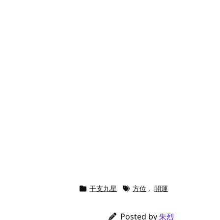
干支九星
方位
,
開運
Posted by
朱烈