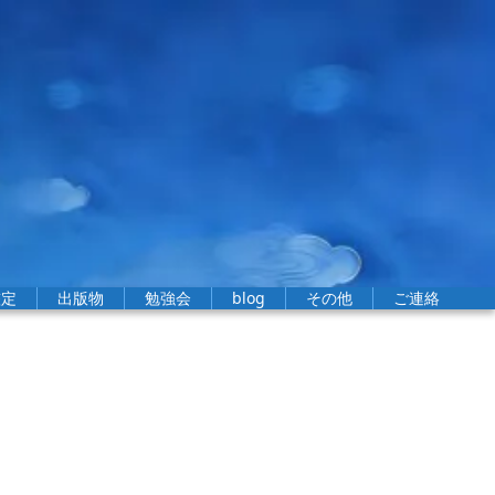
鑑定
出版物
勉強会
blog
その他
ご連絡