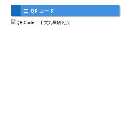
QR コード