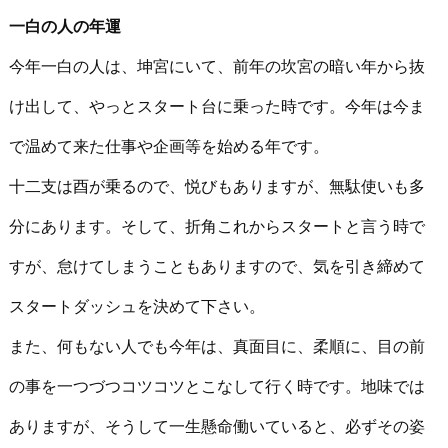
一白の人の年運
今年一白の人は、坤宮にいて、前年の坎宮の暗い年から抜
け出して、やっとスタート台に乗った時です。今年は今ま
で温めて来た仕事や企画等を始める年です。
十二支は酉が乗るので、悦びもありますが、無駄使いも多
分にあります。そして、折角これからスタートと言う時で
すが、怠けてしまうこともありますので、気を引き締めて
スタートダッシュを決めて下さい。
また、何もない人でも今年は、真面目に、柔順に、目の前
の事を一つづつコツコツとこなして行く時です。地味では
ありますが、そうして一生懸命働いていると、必ずその姿