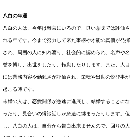
八白の年運
八白の人は、今年は離宮にいるので、良い意味では評価さ
れる年です。今まで努力して来た事柄や才能の真価が発揮
され、周囲の人に知れ渡り、社会的に認められ、名声や名
誉を博し、出世をしたり、転勤したりします。また、人目
には業務内容や勤勉さが評価され、栄転や出世の悦び事が
起こる時です。
未婚の人は、恋愛関係が急速に進展し、結婚することにな
ったり、見合いの縁談話しが急速に纏まったりします。但
し、八白の人は、自分から告白出来ませんので、回りの人