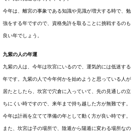
今年は、離宮の事象である知識や見識が増大する時で、勉
強をする年ですので、資格免許を取ることに挑戦するのも
良い年でしょう。
九紫の人の年運
九紫の人は、今年は坎宮にいるので、運気的には低迷する
年です。九紫の人で今年何かを始めようと思っている人が
居たとしたら、坎宮で穴倉に入っていて、先の見通しの立
ちにくい時ですので、来年まで持ち越した方が無難です。
今年は計画を立てて準備の年として動く方が良い時です。
また、坎宮は子の場所で、陰遁から陽遁に変わる場所なの