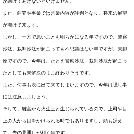
が助けてあげないといけません。
また、商売や事業では営業内容が評判となり、将来の展望
が開けて来ます。
しかし、一方で悪いことも明らかになる年ですので、警察
沙汰、裁判沙汰が起こっても不思議はない年ですが、未廻
座ですので、今年は、たとえ警察沙汰、裁判沙汰が起こっ
たとしても未解決のまま終わりそうです。
また、何事も表に出て来てしまいますので、今年は隠し事
には注意しましょう。
そして、離宮から火生土と生じられているので、上司や目
上の人から目をかけられる時でもありますし、頭も冴え
て、先の見通しが利く年です。