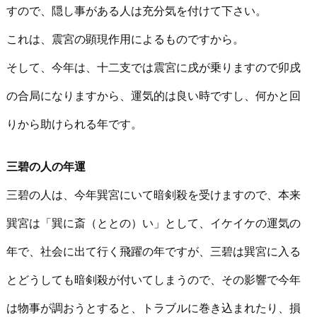
すので、隠し事がある人は充分気を付けて下さい。
これは、震宮の顕現作用によるものですから。
そして、今年は、十二支では震宮に戌が乗りますので卯戌
の合局になりますから、運気的は良い時ですし、何かと回
りから助けられる年です。
三碧の人の年運
三碧の人は、今年巽宮にいて暗剣殺を受けますので、本来
巽宮は「巽に斎（ととの）い」として、イケイケの運気の
年で、社会に出て行く飛躍の年ですが、三碧は巽宮に入る
とどうしても暗剣殺が付いてしまうので、その影響で今年
は物事が調おうとすると、トラブルに巻き込まれたり、損