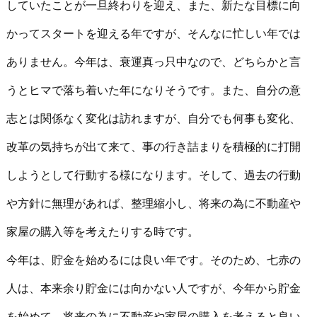
していたことが一旦終わりを迎え、また、新たな目標に向
かってスタートを迎える年ですが、そんなに忙しい年では
ありません。今年は、衰運真っ只中なので、どちらかと言
うとヒマで落ち着いた年になりそうです。また、自分の意
志とは関係なく変化は訪れますが、自分でも何事も変化、
改革の気持ちが出て来て、事の行き詰まりを積極的に打開
しようとして行動する様になります。そして、過去の行動
や方針に無理があれば、整理縮小し、将来の為に不動産や
家屋の購入等を考えたりする時です。
今年は、貯金を始めるには良い年です。そのため、七赤の
人は、本来余り貯金には向かない人ですが、今年から貯金
を始めて、将来の為に不動産や家屋の購入を考えると良い