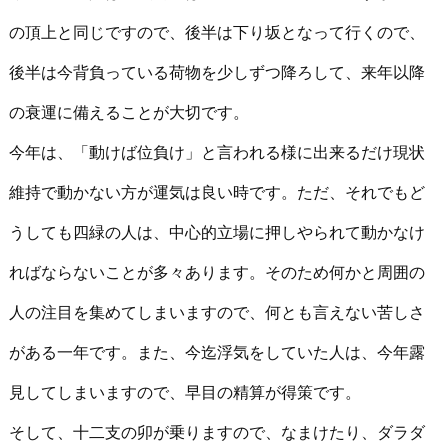
の頂上と同じですので、後半は下り坂となって行くので、
後半は今背負っている荷物を少しずつ降ろして、来年以降
の衰運に備えることが大切です。
今年は、「動けば位負け」と言われる様に出来るだけ現状
維持で動かない方が運気は良い時です。ただ、それでもど
うしても四緑の人は、中心的立場に押しやられて動かなけ
ればならないことが多々あります。そのため何かと周囲の
人の注目を集めてしまいますので、何とも言えない苦しさ
がある一年です。また、今迄浮気をしていた人は、今年露
見してしまいますので、早目の精算が得策です。
そして、十二支の卯が乗りますので、なまけたり、ダラダ