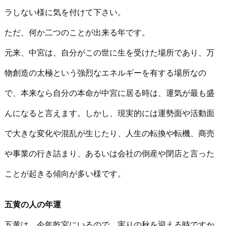
ラしない様に気を付けて下さい。
ただ、何か二つのことが出来る年です。
元来、中宮は、自分がこの世に生を受けた場所であり、万
物創造の太極という強烈なエネルギーを有する場所なの
で、本来なら自分の本命が中宮に居る時は、運気が最も盛
んになると言えます。しかし、現実的には運勢面や活動面
で大きな変化や混乱が生じたり、人生の転換や転機、商売
や事業の行き詰まり、あるいは会社の倒産や閉店と言った
ことが起きる傾向が多い様です。
五黄の人の年運
五黄は、今年乾宮にいるので、実りの秋を迎える時ですか