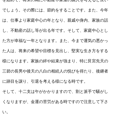
でしょう。その際には、節約をすることです。また、今年
は、仕事より家庭中心の年となり、親戚や身内、家族の話
し、不動産の話し等が出る年です。そして、家庭中心とし
た方が幸福な一年となります。また、今まで運気の悪かっ
た人は、将来の希望や目標を見出し、堅実な生き方をする
様になります。家族の絆や結束が強まり、特に艮宮先天の
三碧の長男や後天の八白の相続人の悦びを得たり、後継者
に跡目を譲り、引退を考える様になる時です。
そして、十二支は午がかかりますので、割と派手で騒がし
くなりますが、金運の苦労がある時ですので注意して下さ
い。