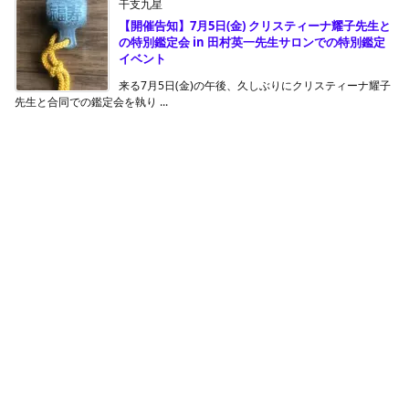
干支九星
【開催告知】7月5日(金) クリスティーナ耀子先生と
の特別鑑定会 in 田村英一先生サロンでの特別鑑定
イベント
来る7月5日(金)の午後、久しぶりにクリスティーナ耀子
先生と合同での鑑定会を執り ...