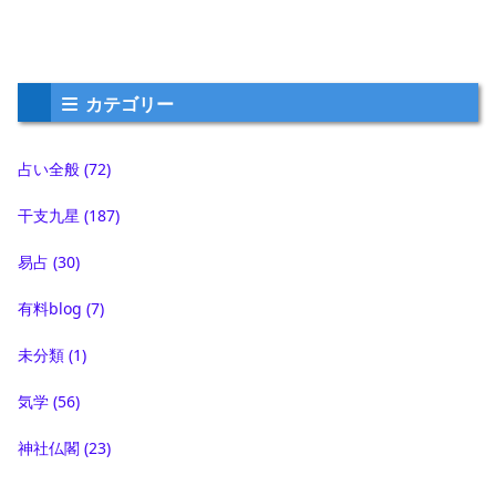
カテゴリー
占い全般
(72)
干支九星
(187)
易占
(30)
有料blog
(7)
未分類
(1)
気学
(56)
神社仏閣
(23)