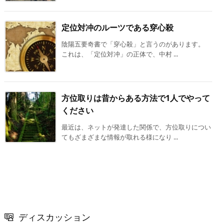
定位対冲のルーツである穿心殺
陰陽五要奇書で「穿心殺」と言うのがあります。
これは、「定位対冲」の正体で、中村 ...
方位取りは昔からある方法で1人でやって
ください
最近は、ネットが発達した関係で、方位取りについ
てもざまざまな情報が取れる様になり ...
ディスカッション