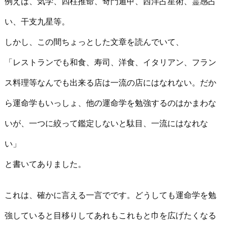
例えば、気学、四柱推命、奇門遁甲、西洋占星術、霊感占
い、干支九星等。
しかし、この間ちょっとした文章を読んでいて、
「レストランでも和食、寿司、洋食、イタリアン、フラン
ス料理等なんでも出来る店は一流の店にはなれない。だか
ら運命学もいっしょ、他の運命学を勉強するのはかまわな
いが、一つに絞って鑑定しないと駄目、一流にはなれな
い」
と書いてありました。
これは、確かに言える一言でです。どうしても運命学を勉
強していると目移りしてあれもこれもと巾を広げたくなる