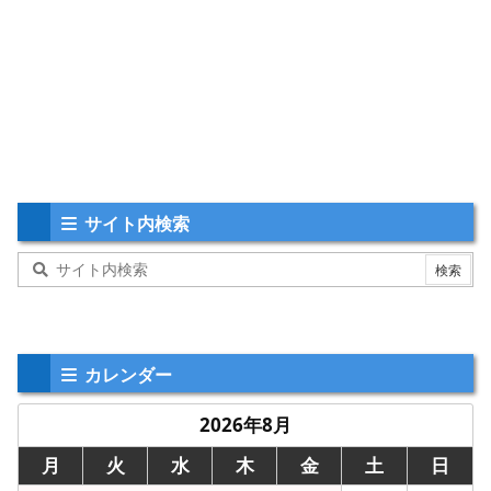
サイト内検索
カレンダー
2026年8月
月
火
水
木
金
土
日