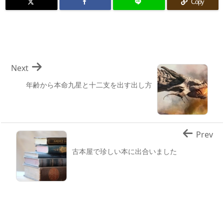
Copy
Next
年齢から本命九星と十二支を出す出し方
Prev
古本屋で珍しい本に出合いました