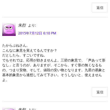
返信
より:
朱烈
2015年7月12日 6:10 PM
たからぶねさん。
こんなに象意を覚えてるんですか？
だとしたら、すごいですね。
でもそれでは、応用が効きませんよ。三碧の象意で、「声あって形
なし」と言うのが、ありますが、そこから、すぐ形の無くなるも
の、つまり安物、そして、値段の安い物となります。九星の易象と
基本的象意から連想してみて下さい。そうしないと、使えません
よ。
返信
より:
朱烈