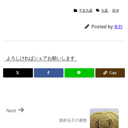
干支九星
九星
,
対冲
Posted by
朱烈
よろしければシェアお願いします
Copy
Next
酒井法子の運勢