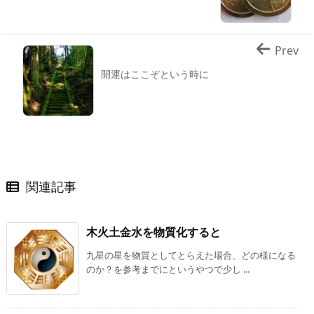
Prev
開運はここぞという時に
関連記事
木火土金水を物質化すると
九星の星を物質としてとらえた場合、どの様になる
のか？を参考までにというやつで少し ...