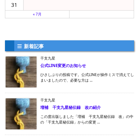
31
« 7月
新着記事
干支九星
公式LINE変更のお知らせ
ひさしぶりの投稿です。公式LINEが操作ミスで消えてし
まいましたので、必要な方は ...
干支九星
増補 干支九星秘伝録 改の紹介
この度出版しました「増補 干支九星秘伝録 改」の中
の「干支九星秘伝録」からの変更 ...