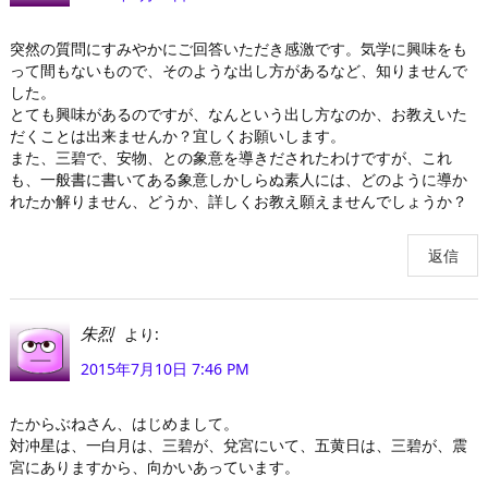
突然の質問にすみやかにご回答いただき感激です。気学に興味をも
って間もないもので、そのような出し方があるなど、知りませんで
した。
とても興味があるのですが、なんという出し方なのか、お教えいた
だくことは出来ませんか？宜しくお願いします。
また、三碧で、安物、との象意を導きだされたわけですが、これ
も、一般書に書いてある象意しかしらぬ素人には、どのように導か
れたか解りません、どうか、詳しくお教え願えませんでしょうか？
返信
より:
朱烈
2015年7月10日 7:46 PM
たからぶねさん、はじめまして。
対冲星は、一白月は、三碧が、兌宮にいて、五黄日は、三碧が、震
宮にありますから、向かいあっています。