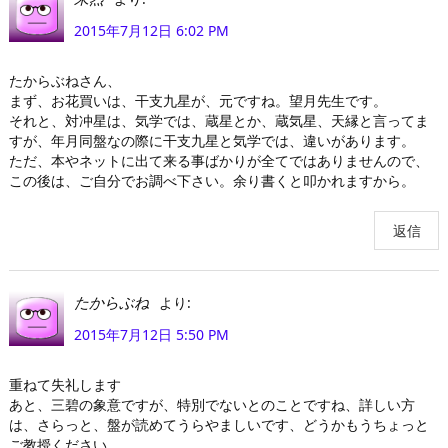
2015年7月12日 6:02 PM
たからぶねさん、
まず、お花買いは、干支九星が、元ですね。望月先生です。
それと、対冲星は、気学では、蔵星とか、蔵気星、天縁と言ってま
すが、年月同盤なの際に干支九星と気学では、違いがあります。
ただ、本やネットに出て来る事ばかりが全てではありませんので、
この後は、ご自分でお調べ下さい。余り書くと叩かれますから。
返信
より:
たからぶね
2015年7月12日 5:50 PM
重ねて失礼します
あと、三碧の象意ですが、特別でないとのことですね、詳しい方
は、さらっと、盤が読めてうらやましいです、どうかもうちょっと
ご教授ください