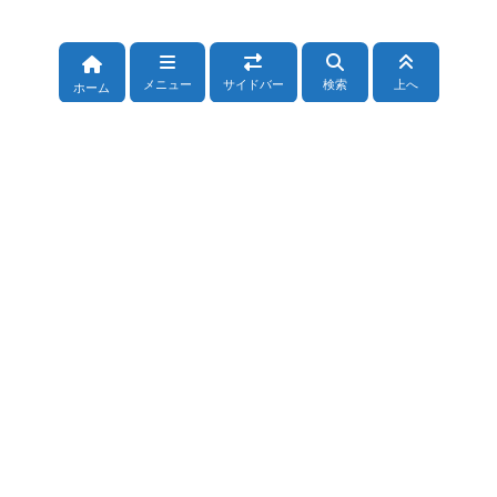
メニュー
サイドバー
検索
上へ
ホーム
カテゴリー
占い全般
(72)