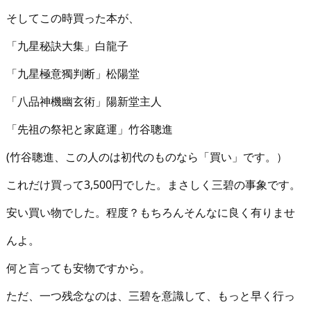
そしてこの時買った本が、
「九星秘訣大集」白龍子
「九星極意獨判断」松陽堂
「八品神機幽玄術」陽新堂主人
「先祖の祭祀と家庭運」竹谷聰進
(竹谷聰進、この人のは初代のものなら「買い」です。）
これだけ買って3,500円でした。まさしく三碧の事象です。
安い買い物でした。程度？もちろんそんなに良く有りませ
んよ。
何と言っても安物ですから。
ただ、一つ残念なのは、三碧を意識して、もっと早く行っ