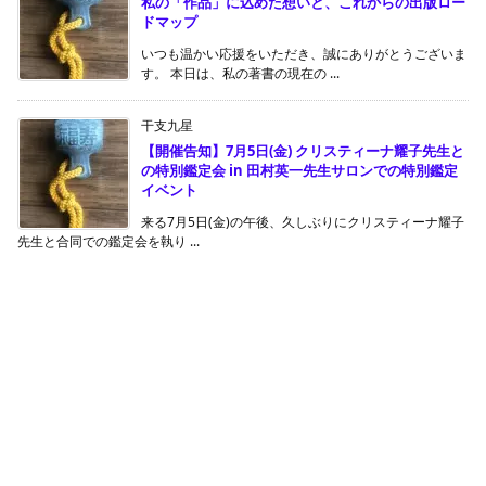
私の「作品」に込めた想いと、これからの出版ロー
ドマップ
いつも温かい応援をいただき、誠にありがとうございま
す。 本日は、私の著書の現在の ...
干支九星
【開催告知】7月5日(金) クリスティーナ耀子先生と
の特別鑑定会 in 田村英一先生サロンでの特別鑑定
イベント
来る7月5日(金)の午後、久しぶりにクリスティーナ耀子
先生と合同での鑑定会を執り ...