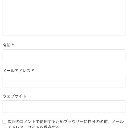
名前
*
メールアドレス
*
ウェブサイト
次回のコメントで使用するためブラウザーに自分の名前、メール
アドレス、サイトを保存する。