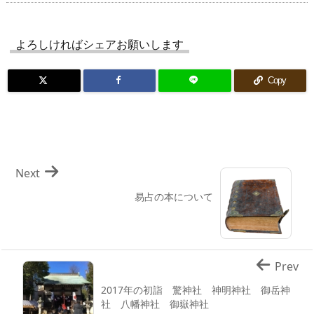
よろしければシェアお願いします
Copy
Next
易占の本について
Prev
2017年の初詣 驚神社 神明神社 御岳神
社 八幡神社 御嶽神社