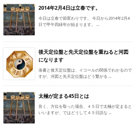
2014年2月4日は立春です。
今日は立春で節変わりです。 今日から2014年2月4
日で甲午四緑年が始まります。 ...
後天定位盤と先天定位盤を重ねると河図
になります
洛書と後天定位盤は、イコールの関係でわかるので
すが、河図と先天定位盤はどう繋がる ...
太極が定まる45日とは
良く、方位を取った場合、４５日で太極が定まると
いいますが、ではどうして４５日説な ...