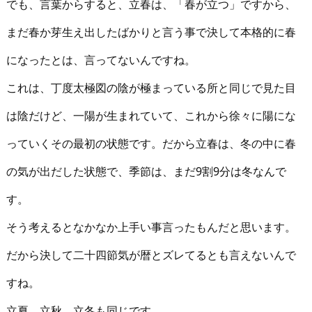
でも、言葉からすると、立春は、「春が立つ」ですから、
まだ春か芽生え出したばかりと言う事で決して本格的に春
になったとは、言ってないんですね。
これは、丁度太極図の陰が極まっている所と同じで見た目
は陰だけど、一陽が生まれていて、これから徐々に陽にな
っていくその最初の状態です。だから立春は、冬の中に春
の気が出だした状態で、季節は、まだ9割9分は冬なんで
す。
そう考えるとなかなか上手い事言ったもんだと思います。
だから決して二十四節気が暦とズレてるとも言えないんで
すね。
立夏、立秋、立冬も同じです。