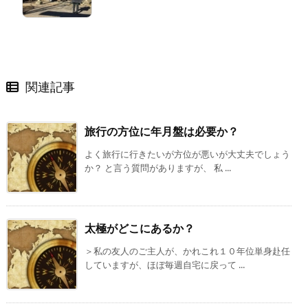
関連記事
旅行の方位に年月盤は必要か？
よく旅行に行きたいが方位が悪いが大丈夫でしょう
か？ と言う質問がありますが、 私 ...
太極がどこにあるか？
＞私の友人のご主人が、かれこれ１０年位単身赴任
していますが、ほぼ毎週自宅に戻って ...