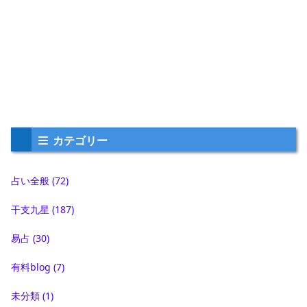
カテゴリー
占い全般
(72)
干支九星
(187)
易占
(30)
有料blog
(7)
未分類
(1)