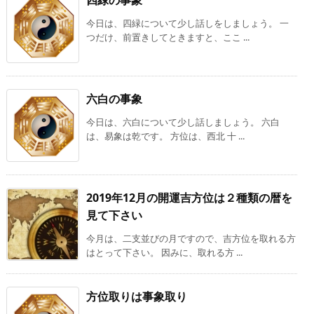
今日は、四緑について少し話しをしましょう。 一
つだけ、前置きしてときますと、ここ ...
六白の事象
今日は、六白について少し話しましょう。 六白
は、易象は乾です。 方位は、西北 十 ...
2019年12月の開運吉方位は２種類の暦を
見て下さい
今月は、二支並びの月ですので、吉方位を取れる方
はとって下さい。 因みに、取れる方 ...
方位取りは事象取り