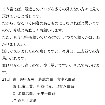
そう言えば、最近このブログを多くの見えない方々に見て
頂けていると感じます。
だから、なるべく内容のあるものにしなければと思います
ので、今後とも宜しくお願いします。
ただ、もう13年も続いているので、いつまで続くかは、わ
かりませんが。
話しがズレましたので戻しますと、今月は、三支並びの方
局がとれます。
並び順が少し違うので、少し弱いですが、それでもいけま
す。
21日 東 寅申五黄、辰戌六白、寅申八白命
西 巳亥五黄、卯酉七赤、巳亥八白命
艮 辰戌六白、子午一白命
坤 酉卯七赤命