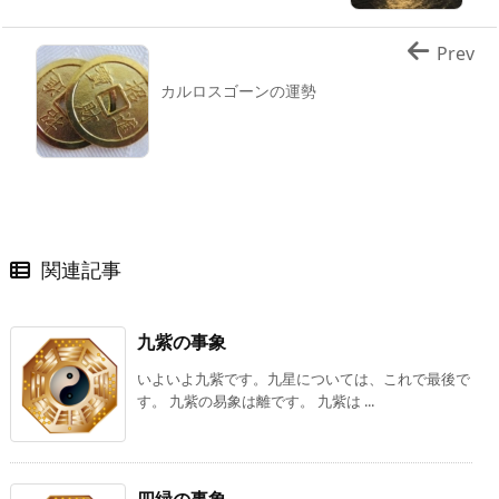
Prev
カルロスゴーンの運勢
関連記事
九紫の事象
いよいよ九紫です。九星については、これで最後で
す。 九紫の易象は離です。 九紫は ...
四緑の事象