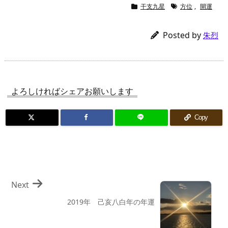
干支九星
方位
,
開運
Posted by
朱烈
よろしければシェアお願いします
Copy
Next
2019年 己亥八白年の年運