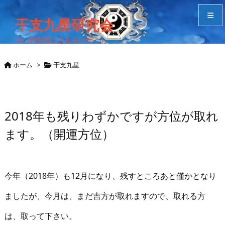
干支九星研究会
占い師朱烈による占いサイト
メニュ
ホーム
>
干支九星
サイド
Home
2018年も残りわずかですが方位が取れ
ます。（開運方位）
検索
今年（2018年）も12月になり、残すところあと僅かとなり
ましたが、今月は、まだ吉方が取れますので、取れる方
は、取って下さい。