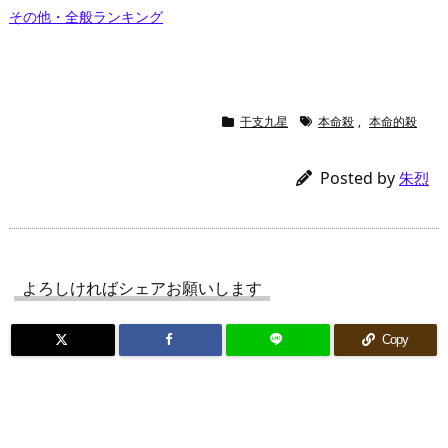
その他・全般ランキング
干支九星
本命殺
,
本命的殺
Posted by
朱烈
よろしければシェアお願いします
Copy