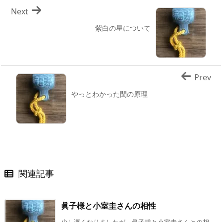
Next
紫白の星について
Prev
やっとわかった閏の原理
関連記事
眞子様と小室圭さんの相性