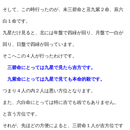
そして、この時行ったのが、未三碧命と丑九紫２命、辰六
白１命です。
九星だけ見ると、北には年盤で四緑が回り、月盤で一白が
回り、日盤で四緑が回っています。
そこへこの４人が行ったわけです。
三碧命にとっては九星で見たら吉方です。
九紫命にとっては九星で見ても本命的殺です。
つまり４人の内２人は悪い方位となります。
また、六白命にとっては特に吉でも凶でもありません。
と言う方位です。
それが、先ほどの方便によると、三碧命１人が吉方位です