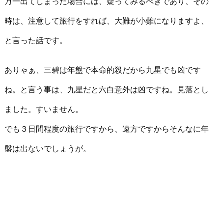
万一出てしまった場合には、疑ってみるべきであり、その
時は、注意して旅行をすれば、大難が小難になりますよ、
と言った話です。
ありゃぁ、三碧は年盤で本命的殺だから九星でも凶です
ね。と言う事は、九星だと六白意外は凶ですね。見落とし
ました。すいません。
でも３日間程度の旅行ですから、遠方ですからそんなに年
盤は出ないでしょうが。