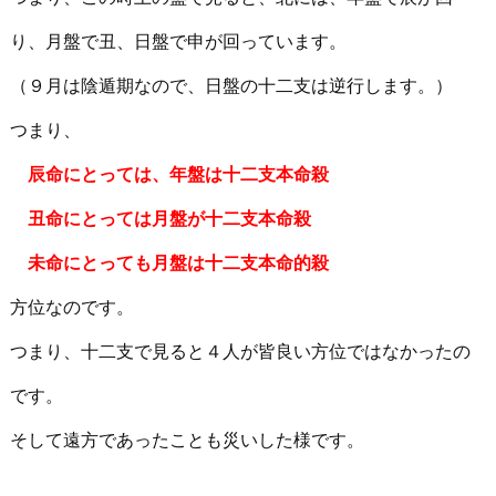
り、月盤で丑、日盤で申が回っています。
（９月は陰遁期なので、日盤の十二支は逆行します。）
つまり、
辰命にとっては、年盤は十二支本命殺
丑命にとっては月盤が十二支本命殺
未命にとっても月盤は十二支本命的殺
方位なのです。
つまり、十二支で見ると４人が皆良い方位ではなかったの
です。
そして遠方であったことも災いした様です。