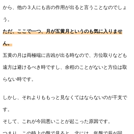
から、他の３人にも吉の作用が出ると言うことなのでしょ
う。
ただ、ここで一つ、月が五黄月というのも気に入りませ
ん。
五黄の月は両極端に吉凶が出る時なので、方位取りなども
遠方は避けるべき時ですし、余程のことがないと方位は取
らない時です。
しかし、それよりももっと見なくてはならないのが干支で
す。
そして、これが今回悪いことが起こった原因です。
つまり、この時上の盤で見ると、北には、年盤で辰が回