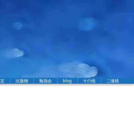
鑑定
出版物
勉強会
blog
その他
ご連絡