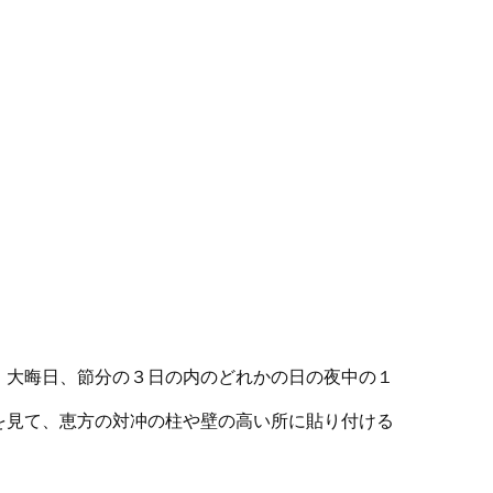
、大晦日、節分の３日の内のどれかの日の夜中の１
を見て、恵方の対冲の柱や壁の高い所に貼り付ける