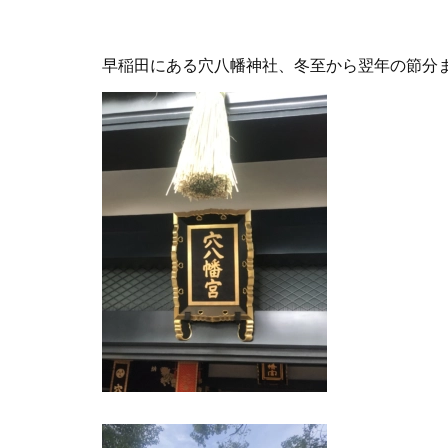
早稲田にある穴八幡神社、冬至から翌年の節分