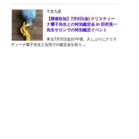
干支九星
【開催告知】7月5日(金) クリスティー
ナ耀子先生との特別鑑定会 in 田村英一
先生サロンでの特別鑑定イベント
来る7月5日(金)の午後、久しぶりにクリス
ティーナ耀子先生と合同での鑑定会を執り ...