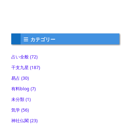
カテゴリー
占い全般
(72)
干支九星
(187)
易占
(30)
有料blog
(7)
未分類
(1)
気学
(56)
神社仏閣
(23)