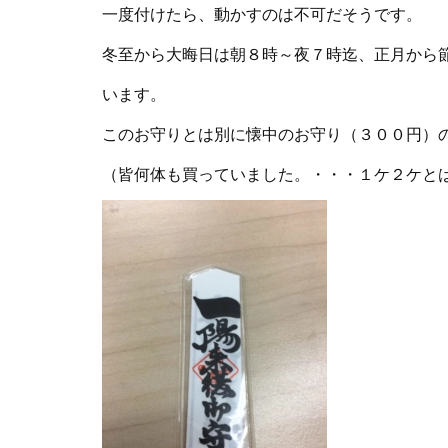
一度付けたら、動かすのは不可だそうです。
冬至から大晦日は朝８時～夜７時迄、正月から
います。
このお守りとは別に懐中のお守り（３００円）
（皆何体も買っていました。・・・１ケ２ケと