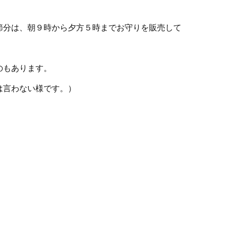
節分は、朝９時から夕方５時までお守りを販売して
のもあります。
は言わない様です。）