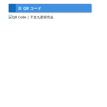
QR コード