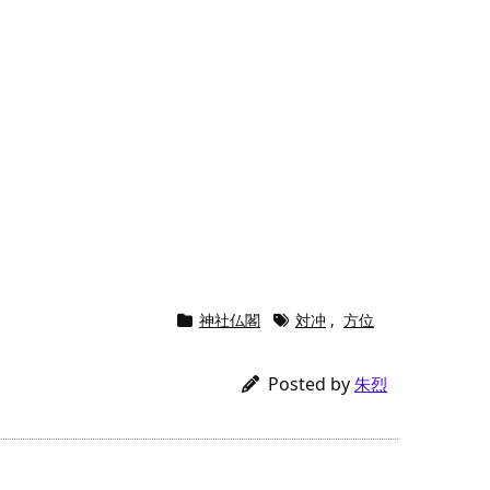
神社仏閣
対冲
,
方位
Posted by
朱烈