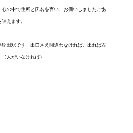
。心の中で住所と氏名を言い、お伺いしましたごあ
を唱えます。
早稲田駅です。出口さえ間違わなければ、出れば左
。（人がいなければ）