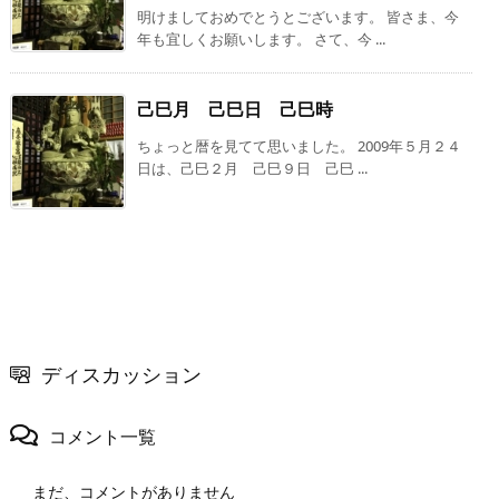
明けましておめでとうとございます。 皆さま、今
年も宜しくお願いします。 さて、今 ...
己巳月 己巳日 己巳時
ちょっと暦を見てて思いました。 2009年５月２４
日は、己巳２月 己巳９日 己巳 ...
ディスカッション
コメント一覧
まだ、コメントがありません