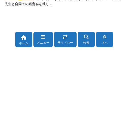
先生と合同での鑑定会を執り ...
メニュー
サイドバー
検索
上へ
ホーム
カテゴリー