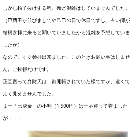
しかし拍子抜けする程、殆ど混雑はしていませんでした。
（巳酉丑が並びましてや己巳の日で休日ですし、占い師が
結構参拝に来ると聞いていましたから混雑を予想していま
したが）
なので、すぐ参拝出来ました。このときお願い事はしませ
ん。ご挨拶だけです。
正直言って弁財天は、御開帳されていた様ですが、遠くて
よく見えませんでした。
まー「巳成金」の小判（1,500円）は一応買って着ました
が・・・