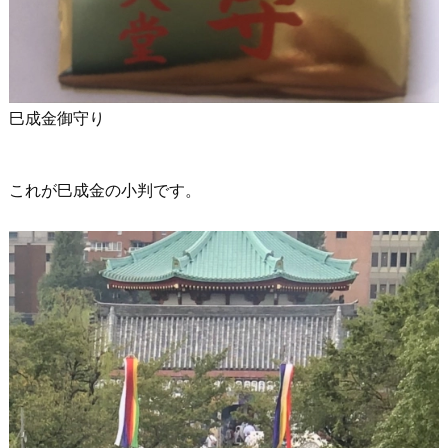
巳成金御守り
これが巳成金の小判です。