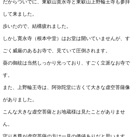
だからついでに、東叡山寛永寺と東叡山上野輪王寺も参拝
して来ました。
歩いたので、結構疲れました。
しかし寛永寺（根本中堂）はお堂は開いていませんが、す
ごく威厳のあるお寺で、見ていて圧倒されます。
葵の御紋は当然しっかり光っており、すごく立派なお寺で
す。
また、上野輪王寺は、阿弥陀堂に古くて大きな虚空菩薩像
がありました。
こんな大きな虚空菩薩とお地蔵様は見たことがありませ
ん。
守り本尊が虚空菩薩の方は一見の価値ありだと思います。