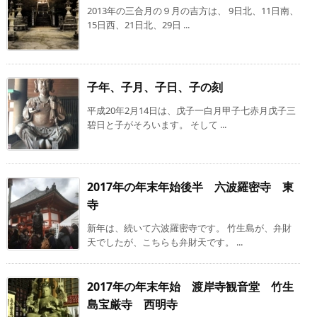
2013年の三合月の９月の吉方は、 9日北、11日南、
15日西、21日北、29日 ...
子年、子月、子日、子の刻
平成20年2月14日は、戊子一白月甲子七赤月戊子三
碧日と子がそろいます。 そして ...
2017年の年末年始後半 六波羅密寺 東
寺
新年は、続いて六波羅密寺です。 竹生島が、弁財
天でしたが、こちらも弁財天です。 ...
2017年の年末年始 渡岸寺観音堂 竹生
島宝厳寺 西明寺