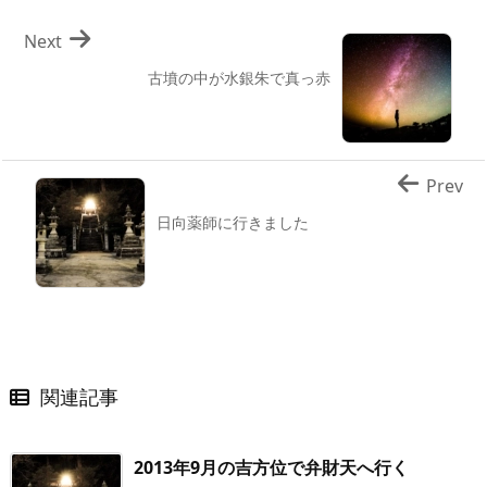
Next
古墳の中が水銀朱で真っ赤
Prev
日向薬師に行きました
関連記事
2013年9月の吉方位で弁財天へ行く