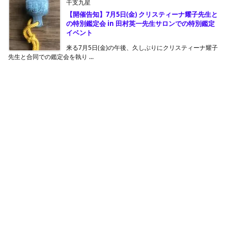
干支九星
【開催告知】7月5日(金) クリスティーナ耀子先生と
の特別鑑定会 in 田村英一先生サロンでの特別鑑定
イベント
来る7月5日(金)の午後、久しぶりにクリスティーナ耀子
先生と合同での鑑定会を執り ...