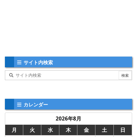
サイト内検索
カレンダー
2026年8月
月
火
水
木
金
土
日