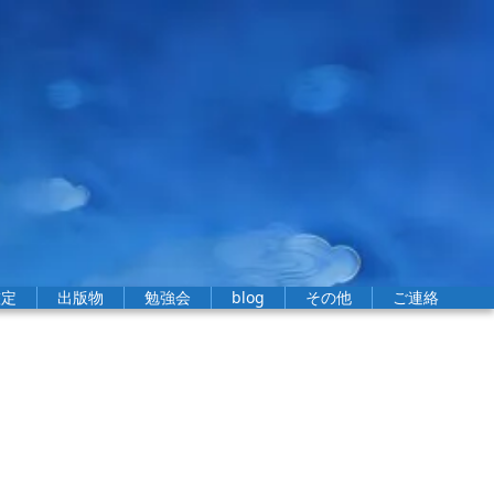
鑑定
出版物
勉強会
blog
その他
ご連絡