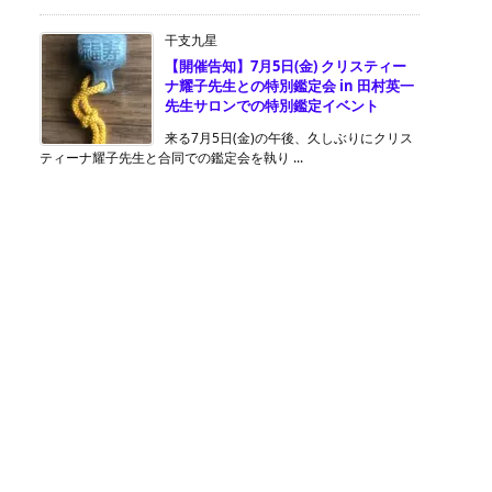
干支九星
【開催告知】7月5日(金) クリスティー
ナ耀子先生との特別鑑定会 in 田村英一
先生サロンでの特別鑑定イベント
来る7月5日(金)の午後、久しぶりにクリス
ティーナ耀子先生と合同での鑑定会を執り ...