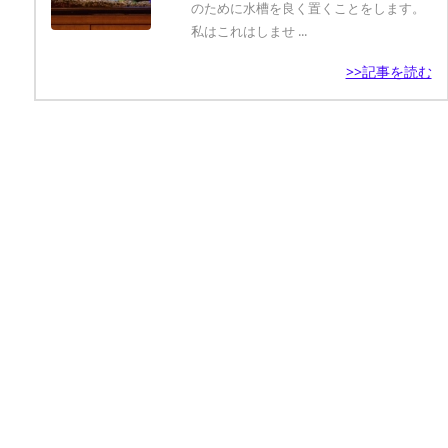
のために水槽を良く置くことをします。
私はこれはしませ ...
>>記事を読む