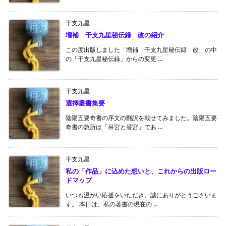
1
2
3
4
5
6
7
8
9
10
11
12
13
14
15
16
17
18
19
20
21
22
23
24
25
26
27
28
29
30
31
« 7月
新着記事
干支九星
公式LINE変更のお知らせ
ひさしぶりの投稿です。公式LINEが操作ミスで消えてし
まいましたので、必要な方は ...